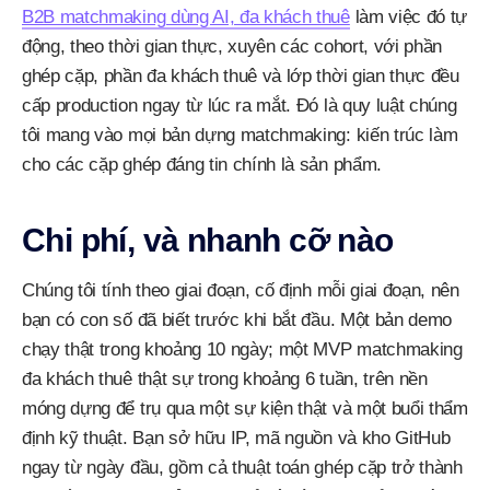
B2B matchmaking dùng AI, đa khách thuê
làm việc đó tự
động, theo thời gian thực, xuyên các cohort, với phần
ghép cặp, phần đa khách thuê và lớp thời gian thực đều
cấp production ngay từ lúc ra mắt. Đó là quy luật chúng
tôi mang vào mọi bản dựng matchmaking: kiến trúc làm
cho các cặp ghép đáng tin chính là sản phẩm.
Chi phí, và nhanh cỡ nào
Chúng tôi tính theo giai đoạn, cố định mỗi giai đoạn, nên
bạn có con số đã biết trước khi bắt đầu. Một bản demo
chạy thật trong khoảng 10 ngày; một MVP matchmaking
đa khách thuê thật sự trong khoảng 6 tuần, trên nền
móng dựng để trụ qua một sự kiện thật và một buổi thẩm
định kỹ thuật. Bạn sở hữu IP, mã nguồn và kho GitHub
ngay từ ngày đầu, gồm cả thuật toán ghép cặp trở thành