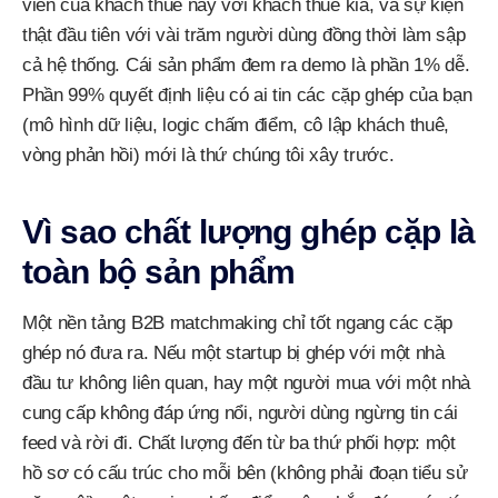
viên của khách thuê này với khách thuê kia, và sự kiện
thật đầu tiên với vài trăm người dùng đồng thời làm sập
cả hệ thống. Cái sản phẩm đem ra demo là phần 1% dễ.
Phần 99% quyết định liệu có ai tin các cặp ghép của bạn
(mô hình dữ liệu, logic chấm điểm, cô lập khách thuê,
vòng phản hồi) mới là thứ chúng tôi xây trước.
Vì sao chất lượng ghép cặp là
toàn bộ sản phẩm
Một nền tảng B2B matchmaking chỉ tốt ngang các cặp
ghép nó đưa ra. Nếu một startup bị ghép với một nhà
đầu tư không liên quan, hay một người mua với một nhà
cung cấp không đáp ứng nổi, người dùng ngừng tin cái
feed và rời đi. Chất lượng đến từ ba thứ phối hợp: một
hồ sơ có cấu trúc cho mỗi bên (không phải đoạn tiểu sử