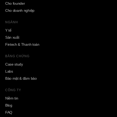
Cho founder
Cho doanh nghiệp
NGÀNH
Y tế
Sản xuất
Fintech & Thanh toán
BẰNG CHỨNG
Case study
Labs
Bảo mật & đảm bảo
CÔNG TY
Niềm tin
Blog
FAQ