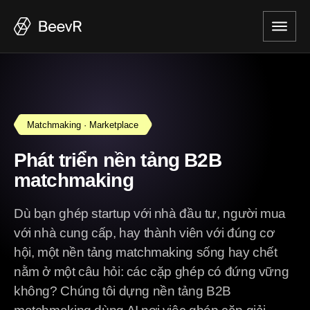
Matchmaking · Marketplace
Phát triển nền tảng B2B
matchmaking
Dù bạn ghép startup với nhà đầu tư, người mua
với nhà cung cấp, hay thành viên với đúng cơ
hội, một nền tảng matchmaking sống hay chết
nằm ở một câu hỏi: các cặp ghép có đứng vững
không? Chúng tôi dựng nền tảng B2B