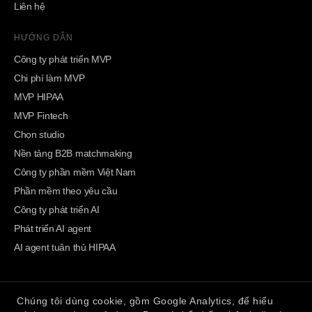
Liên hệ
HƯỚNG DẪN
Công ty phát triển MVP
Chi phí làm MVP
MVP HIPAA
MVP Fintech
Chọn studio
Nền tảng B2B matchmaking
Công ty phần mềm Việt Nam
Phần mềm theo yêu cầu
Công ty phát triển AI
Phát triển AI agent
AI agent tuân thủ HIPAA
Chúng tôi dùng cookie, gồm Google Analytics, để hiểu
BeevR Technologies. Phần mềm cấp production & AI frontier. Tuân thủ