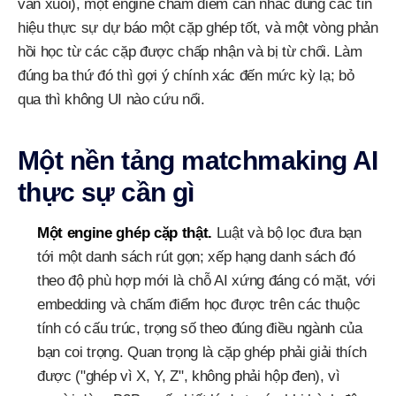
văn xuôi), một engine chấm điểm cân nhắc đúng các tín
hiệu thực sự dự báo một cặp ghép tốt, và một vòng phản
hồi học từ các cặp được chấp nhận và bị từ chối. Làm
đúng ba thứ đó thì gợi ý chính xác đến mức kỳ lạ; bỏ
qua thì không UI nào cứu nổi.
Một nền tảng matchmaking AI
thực sự cần gì
Một engine ghép cặp thật.
Luật và bộ lọc đưa bạn
tới một danh sách rút gọn; xếp hạng danh sách đó
theo độ phù hợp mới là chỗ AI xứng đáng có mặt, với
embedding và chấm điểm học được trên các thuộc
tính có cấu trúc, trọng số theo đúng điều ngành của
bạn coi trọng. Quan trọng là cặp ghép phải giải thích
được ("ghép vì X, Y, Z", không phải hộp đen), vì