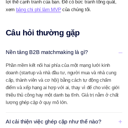
lợi thế cạnh tranh của bạn. Để có bức tranh tổng quát,
xem
bảng chi phí làm MVP
của chúng tôi.
Câu hỏi thường gặp
–
Nền tảng B2B matchmaking là gì?
Phần mềm kết nối hai phía của một mạng lưới kinh
doanh (startup và nhà đầu tư, người mua và nhà cung
cấp, thành viên và cơ hội) bằng cách tự động chấm
điểm và xếp hạng ai hợp với ai, thay vì để cho việc giới
thiệu thủ công hay một danh bạ tĩnh. Giá trị nằm ở chất
lượng ghép cặp ở quy mô lớn.
+
AI cải thiện việc ghép cặp như thế nào?