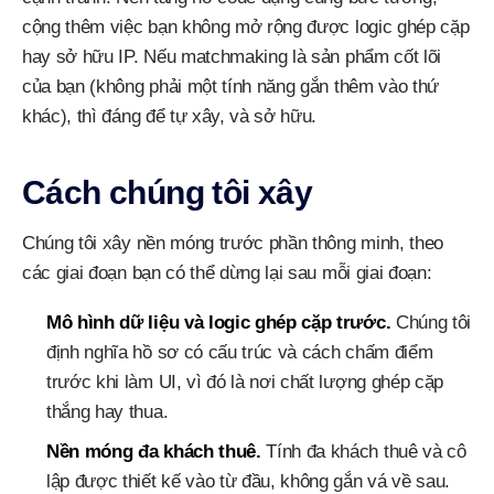
cộng thêm việc bạn không mở rộng được logic ghép cặp
hay sở hữu IP. Nếu matchmaking là sản phẩm cốt lõi
của bạn (không phải một tính năng gắn thêm vào thứ
khác), thì đáng để tự xây, và sở hữu.
Cách chúng tôi xây
Chúng tôi xây nền móng trước phần thông minh, theo
các giai đoạn bạn có thể dừng lại sau mỗi giai đoạn:
Mô hình dữ liệu và logic ghép cặp trước.
Chúng tôi
định nghĩa hồ sơ có cấu trúc và cách chấm điểm
trước khi làm UI, vì đó là nơi chất lượng ghép cặp
thắng hay thua.
Nền móng đa khách thuê.
Tính đa khách thuê và cô
lập được thiết kế vào từ đầu, không gắn vá về sau.