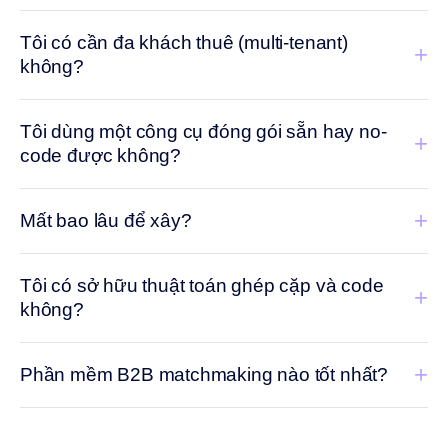
Tôi có cần đa khách thuê (multi-tenant)
+
không?
Tôi dùng một công cụ đóng gói sẵn hay no-
+
code được không?
+
Mất bao lâu để xây?
Tôi có sở hữu thuật toán ghép cặp và code
+
không?
+
Phần mềm B2B matchmaking nào tốt nhất?