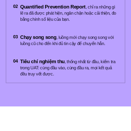
02
Quantified Prevention Report
, chỉ ra những gì
lẽ ra đã được phát hiện, ngăn chặn hoặc cải thiện, đo
bằng chính số liệu của bạn.
03
Chạy song song
, luồng mới chạy song song với
luồng cũ cho đến khi đủ tin cậy để chuyển hẳn.
04
Tiêu chí nghiệm thu
, thống nhất từ đầu, kiểm tra
trong UAT: cùng đầu vào, cùng đầu ra, mọi kết quả
đều truy vết được.