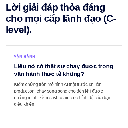
Lời giải đáp thỏa đáng
cho mọi cấp lãnh đạo (C-
level).
VẬN HÀNH
Liệu nó có thật sự chạy được trong
vận hành thực tế không?
Kiểm chứng trên mô hình AI thật trước khi lên
production, chạy song song cho đến khi được
chứng minh, kèm dashboard do chính đội của bạn
điều khiển.