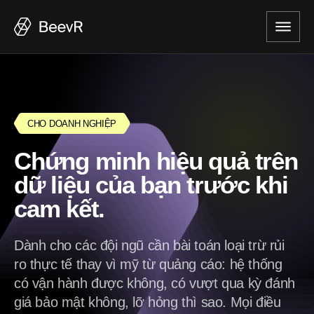
CHO DOANH NGHIỆP
Chứng minh hiệu quả trên
dữ liệu của bạn trước khi
cam kết.
Dành cho các đội ngũ cần bài toán loại trừ rủi
ro thực tế thay vì mỹ từ quảng cáo: hệ thống
có vận hành được không, có vượt qua kỳ đánh
giá bảo mật không, lỡ hỏng thì sao. Mọi điều