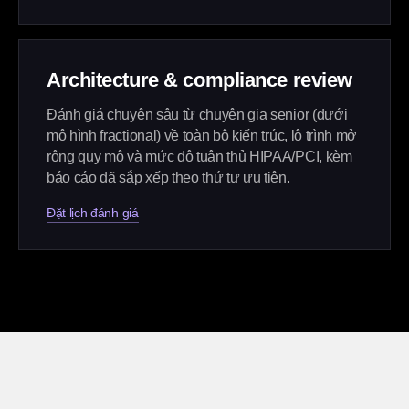
Architecture & compliance review
Đánh giá chuyên sâu từ chuyên gia senior (dưới
mô hình fractional) về toàn bộ kiến trúc, lộ trình mở
rộng quy mô và mức độ tuân thủ HIPAA/PCI, kèm
báo cáo đã sắp xếp theo thứ tự ưu tiên.
Đặt lịch đánh giá