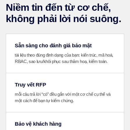
Niềm tin đến từ cơ chế,
không phải lời nói suông.
Sẵn sàng cho đánh giá bảo mật
tài liệu theo đúng định dạng của bạn: kiến trúc, mã hoá,
RBAC, sao lưu/khôi phục sau thảm hoạ, kiểm toán.
Truy vết RFP
mỗi câu trả lời “có” đều gắn với một cơ chế cụ thể và
một cách để bạn tự kiểm chứng.
Bảo vệ khách hàng