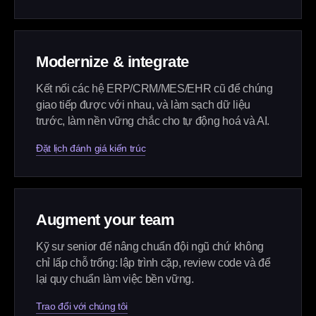
Modernize & integrate
Kết nối các hệ ERP/CRM/MES/EHR cũ để chúng
giao tiếp được với nhau, và làm sạch dữ liệu
trước, làm nền vững chắc cho tự động hoá và AI.
Đặt lịch đánh giá kiến trúc
Augment your team
Kỹ sư senior để nâng chuẩn đội ngũ chứ không
chỉ lấp chỗ trống: lập trình cặp, review code và để
lại quy chuẩn làm việc bền vững.
Trao đổi với chúng tôi