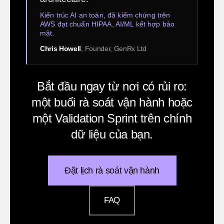
Kiến trúc AI an toàn, đã kiểm chứng trên
AWS đạt chuẩn HIPAA, AI/ML kết hợp bảo
mật.
Chris Howell
, Founder, GenRx Ltd
Bắt đầu ngay từ nơi có rủi ro:
một buổi rà soát vận hành hoặc
một Validation Sprint trên chính
dữ liệu của bạn.
Đặt lịch rà soát vận hành
FAQ