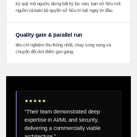
ký quỹ mã nguồn, dừng bất kỳ lúc nào, bạn sở hữu mã
nguồn và toàn bộ quyền sở hữu trí tuệ ngay từ đầu.
Quality gate & parallel run
tiêu chí nghiệm thu thống nhất, chạy song song và
chuyển đổi dứt điểm gọn gàng.
★★★★★
“Their team demonstrated deep
expertise in AI/ML and security,
delivering a commercially viable
architecture.”