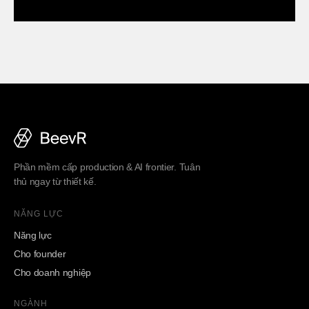
Phần mềm cấp production & AI frontier. Tuân
thủ ngay từ thiết kế.
NĂNG LỰC
Năng lực
Cho founder
Cho doanh nghiệp
NGÀNH