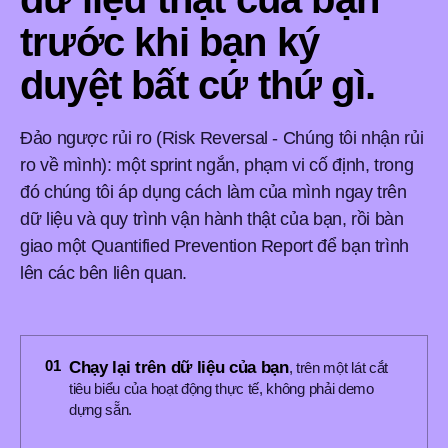
trước khi bạn ký
duyệt bất cứ thứ gì.
Đảo ngược rủi ro (Risk Reversal - Chúng tôi nhận rủi
ro về mình): một sprint ngắn, phạm vi cố định, trong
đó chúng tôi áp dụng cách làm của mình ngay trên
dữ liệu và quy trình vận hành thật của bạn, rồi bàn
giao một Quantified Prevention Report để bạn trình
lên các bên liên quan.
01
Chạy lại trên dữ liệu của bạn
, trên một lát cắt
tiêu biểu của hoạt động thực tế, không phải demo
dựng sẵn.