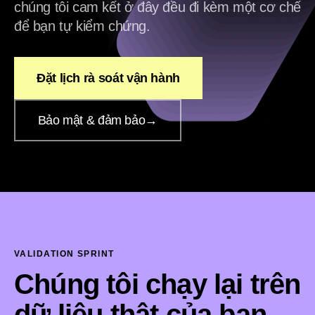
chúng tôi cam kết ở đây đều đi kèm một cơ chế
để bạn tự kiểm chứng.
Đặt lịch rà soát vận hành
Bảo mật & đảm bảo
→
VALIDATION SPRINT
Chúng tôi chạy lại trên
dữ liệu thật của bạn