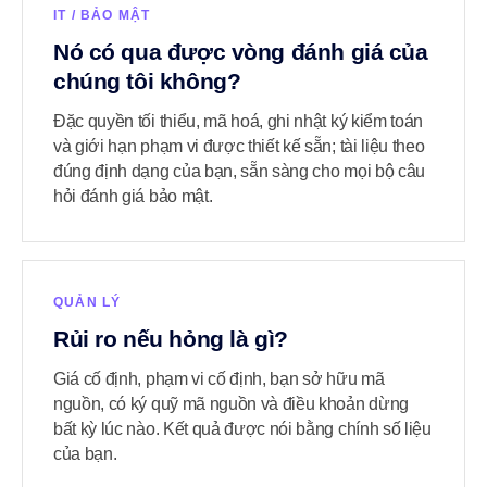
IT / BẢO MẬT
Nó có qua được vòng đánh giá của
chúng tôi không?
Đặc quyền tối thiểu, mã hoá, ghi nhật ký kiểm toán
và giới hạn phạm vi được thiết kế sẵn; tài liệu theo
đúng định dạng của bạn, sẵn sàng cho mọi bộ câu
hỏi đánh giá bảo mật.
QUẢN LÝ
Rủi ro nếu hỏng là gì?
Giá cố định, phạm vi cố định, bạn sở hữu mã
nguồn, có ký quỹ mã nguồn và điều khoản dừng
bất kỳ lúc nào. Kết quả được nói bằng chính số liệu
của bạn.