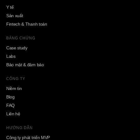
Y tế
Sản xuất
Fintech & Thanh toán
BẰNG CHỨNG
Case study
Labs
Bảo mật & đảm bảo
CÔNG TY
Niềm tin
Blog
FAQ
Liên hệ
HƯỚNG DẪN
Công ty phát triển MVP