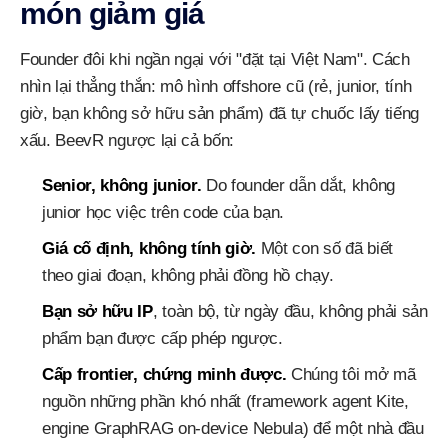
món giảm giá
Founder đôi khi ngần ngại với "đặt tại Việt Nam". Cách
nhìn lại thẳng thắn: mô hình offshore cũ (rẻ, junior, tính
giờ, bạn không sở hữu sản phẩm) đã tự chuốc lấy tiếng
xấu. BeevR ngược lại cả bốn:
Senior, không junior.
Do founder dẫn dắt, không
junior học việc trên code của bạn.
Giá cố định, không tính giờ.
Một con số đã biết
theo giai đoạn, không phải đồng hồ chạy.
Bạn sở hữu IP
, toàn bộ, từ ngày đầu, không phải sản
phẩm bạn được cấp phép ngược.
Cấp frontier, chứng minh được.
Chúng tôi mở mã
nguồn những phần khó nhất (framework agent Kite,
engine GraphRAG on-device Nebula) để một nhà đầu