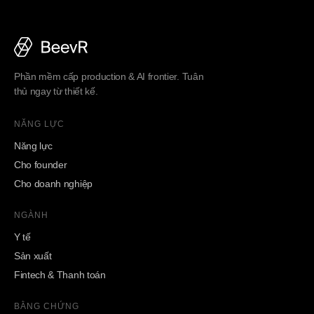
Phần mềm cấp production & AI frontier. Tuân
thủ ngay từ thiết kế.
NĂNG LỰC
Năng lực
Cho founder
Cho doanh nghiệp
NGÀNH
Y tế
Sản xuất
Fintech & Thanh toán
BẰNG CHỨNG