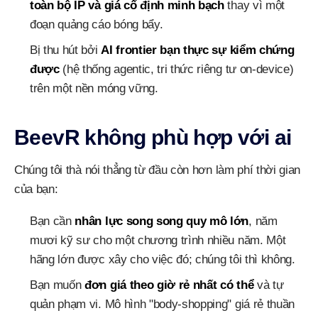
toàn bộ IP và giá cố định minh bạch
thay vì một
đoạn quảng cáo bóng bẩy.
Bị thu hút bởi
AI frontier bạn thực sự kiểm chứng
được
(hệ thống agentic, tri thức riêng tư on-device)
trên một nền móng vững.
BeevR không phù hợp với ai
Chúng tôi thà nói thẳng từ đầu còn hơn làm phí thời gian
của bạn:
Bạn cần
nhân lực song song quy mô lớn
, năm
mươi kỹ sư cho một chương trình nhiều năm. Một
hãng lớn được xây cho việc đó; chúng tôi thì không.
Bạn muốn
đơn giá theo giờ rẻ nhất có thể
và tự
quản phạm vi. Mô hình "body-shopping" giá rẻ thuần