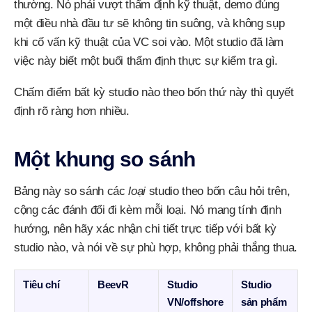
thường. Nó phải vượt thẩm định kỹ thuật, demo đúng
một điều nhà đầu tư sẽ không tin suông, và không sụp
khi cố vấn kỹ thuật của VC soi vào. Một studio đã làm
việc này biết một buổi thẩm định thực sự kiểm tra gì.
Chấm điểm bất kỳ studio nào theo bốn thứ này thì quyết
định rõ ràng hơn nhiều.
Một khung so sánh
Bảng này so sánh các
loại
studio theo bốn câu hỏi trên,
cộng các đánh đổi đi kèm mỗi loại. Nó mang tính định
hướng, nên hãy xác nhận chi tiết trực tiếp với bất kỳ
studio nào, và nói về sự phù hợp, không phải thắng thua.
Tiêu chí
BeevR
Studio
Studio
VN/offshore
sản phẩm