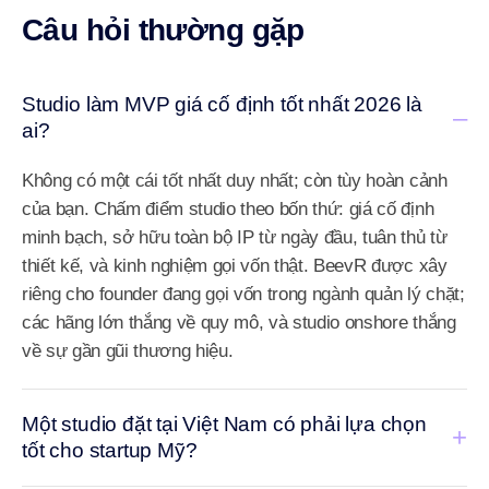
Câu hỏi thường gặp
Studio làm MVP giá cố định tốt nhất 2026 là
–
ai?
Không có một cái tốt nhất duy nhất; còn tùy hoàn cảnh
của bạn. Chấm điểm studio theo bốn thứ: giá cố định
minh bạch, sở hữu toàn bộ IP từ ngày đầu, tuân thủ từ
thiết kế, và kinh nghiệm gọi vốn thật. BeevR được xây
riêng cho founder đang gọi vốn trong ngành quản lý chặt;
các hãng lớn thắng về quy mô, và studio onshore thắng
về sự gần gũi thương hiệu.
Một studio đặt tại Việt Nam có phải lựa chọn
+
tốt cho startup Mỹ?