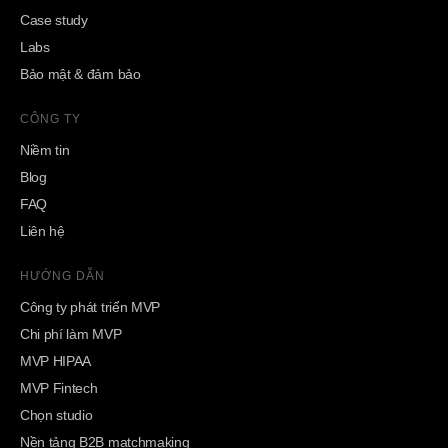
Case study
Labs
Bảo mật & đảm bảo
CÔNG TY
Niềm tin
Blog
FAQ
Liên hệ
HƯỚNG DẪN
Công ty phát triển MVP
Chi phí làm MVP
MVP HIPAA
MVP Fintech
Chọn studio
Nền tảng B2B matchmaking