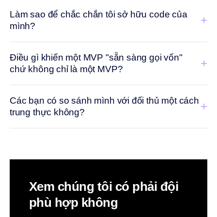
Làm sao để chắc chắn tôi sở hữu code của
+
mình?
Điều gì khiến một MVP "sẵn sàng gọi vốn"
+
chứ không chỉ là một MVP?
Các bạn có so sánh mình với đối thủ một cách
+
trung thực không?
Xem chúng tôi có phải đội
phù hợp không