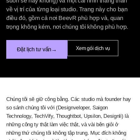
suôn sẻ hay không) và một cái nhìn thẳng thắn
về vị trí của từng loại studio. Trang này cho bạn
điều đó, gồm cả nơi BeevR phù hợp và, quan
trọng không kém, nơi chúng tôi không phù hợp.
Xem gói dịch vụ
Đặt lịch tư vấn
→
Chúng tôi sẽ giữ công bằng. Các studio mà founder hay
so sánh chúng tôi với (Designveloper, Saigon
Technology, TechVify, Thoughtbot, Upsilon, Designli) là
những công ty thật làm việc thật, và vài bên giỏi ở
những thứ chúng tôi không tập trung. Mục đích không