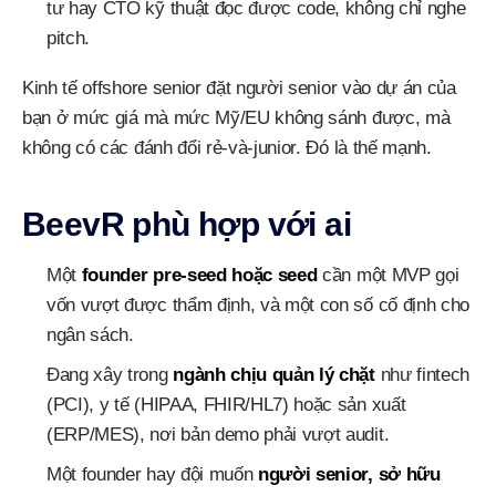
tư hay CTO kỹ thuật đọc được code, không chỉ nghe
pitch.
Kinh tế offshore senior đặt người senior vào dự án của
bạn ở mức giá mà mức Mỹ/EU không sánh được, mà
không có các đánh đổi rẻ-và-junior. Đó là thế mạnh.
BeevR phù hợp với ai
Một
founder pre-seed hoặc seed
cần một MVP gọi
vốn vượt được thẩm định, và một con số cố định cho
ngân sách.
Đang xây trong
ngành chịu quản lý chặt
như fintech
(PCI), y tế (HIPAA, FHIR/HL7) hoặc sản xuất
(ERP/MES), nơi bản demo phải vượt audit.
Một founder hay đội muốn
người senior, sở hữu