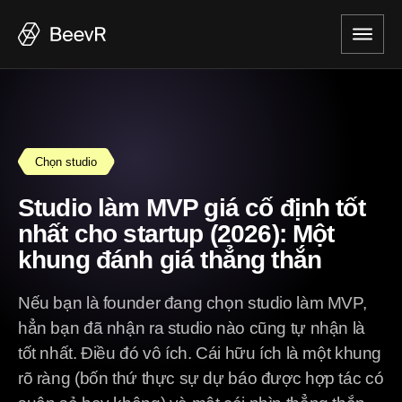
Chọn studio
Studio làm MVP giá cố định tốt
nhất cho startup (2026): Một
khung đánh giá thẳng thắn
Nếu bạn là founder đang chọn studio làm MVP,
hẳn bạn đã nhận ra studio nào cũng tự nhận là
tốt nhất. Điều đó vô ích. Cái hữu ích là một khung
rõ ràng (bốn thứ thực sự dự báo được hợp tác có