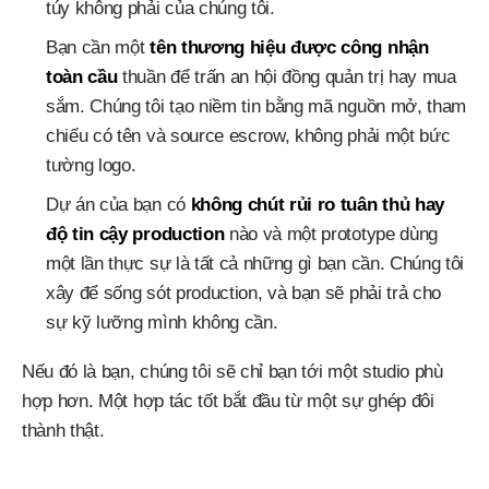
túy không phải của chúng tôi.
Bạn cần một
tên thương hiệu được công nhận
toàn cầu
thuần để trấn an hội đồng quản trị hay mua
sắm. Chúng tôi tạo niềm tin bằng mã nguồn mở, tham
chiếu có tên và source escrow, không phải một bức
tường logo.
Dự án của bạn có
không chút rủi ro tuân thủ hay
độ tin cậy production
nào và một prototype dùng
một lần thực sự là tất cả những gì bạn cần. Chúng tôi
xây để sống sót production, và bạn sẽ phải trả cho
sự kỹ lưỡng mình không cần.
Nếu đó là bạn, chúng tôi sẽ chỉ bạn tới một studio phù
hợp hơn. Một hợp tác tốt bắt đầu từ một sự ghép đôi
thành thật.