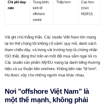
Chi phí day-
Trung bình;
Thấp hơn
Cao hơn
rate
kinh tế
(mức
offshore
Mỹ/EU)
senior
Vài ghi chú thẳng thắn. Các studio Việt Nam lớn mang
lại lợi thế chúng tôi không cố sánh: quy mô, danh sách
tham chiếu dày, và trong vài trường hợp là chứng nhận
ISO thật, đúng thứ trấn an một đội mua sắm ngại rủi ro.
Các studio sản phẩm Mỹ/EU mang lại danh tiếng thương
hiệu và sự thuận tiện onshore. Không bên nào "tệ hơn".
Họ được xây cho những người mua khác nhau.
Nơi "offshore Việt Nam" là
một thế mạnh, không phải