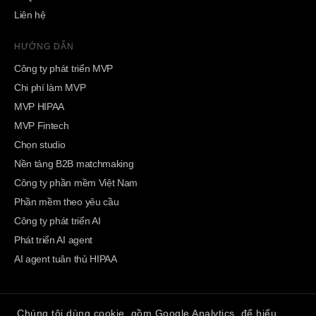
Liên hệ
HƯỚNG DẪN
Công ty phát triển MVP
Chi phí làm MVP
MVP HIPAA
MVP Fintech
Chọn studio
Nền tảng B2B matchmaking
Công ty phần mềm Việt Nam
Phần mềm theo yêu cầu
Công ty phát triển AI
Phát triển AI agent
AI agent tuân thủ HIPAA
Chúng tôi dùng cookie, gồm Google Analytics, để hiểu