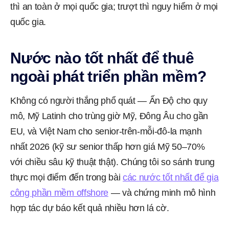
thì an toàn ở mọi quốc gia; trượt thì nguy hiểm ở mọi
quốc gia.
Nước nào tốt nhất để thuê
ngoài phát triển phần mềm?
Không có người thắng phổ quát — Ấn Độ cho quy
mô, Mỹ Latinh cho trùng giờ Mỹ, Đông Âu cho gần
EU, và Việt Nam cho senior-trên-mỗi-đô-la mạnh
nhất 2026 (kỹ sư senior thấp hơn giá Mỹ 50–70%
với chiều sâu kỹ thuật thật). Chúng tôi so sánh trung
thực mọi điểm đến trong bài
các nước tốt nhất để gia
công phần mềm offshore
— và chứng minh mô hình
hợp tác dự báo kết quả nhiều hơn lá cờ.