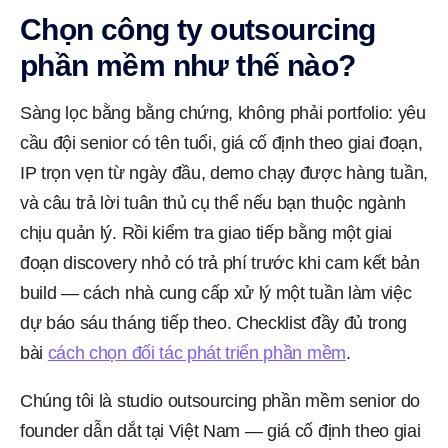
Chọn công ty outsourcing
phần mềm như thế nào?
Sàng lọc bằng bằng chứng, không phải portfolio: yêu
cầu đội senior có tên tuổi, giá cố định theo giai đoạn,
IP trọn vẹn từ ngày đầu, demo chạy được hàng tuần,
và câu trả lời tuân thủ cụ thể nếu bạn thuộc ngành
chịu quản lý. Rồi kiểm tra giao tiếp bằng một giai
đoạn discovery nhỏ có trả phí trước khi cam kết bản
build — cách nhà cung cấp xử lý một tuần làm việc
dự báo sáu tháng tiếp theo. Checklist đầy đủ trong
bài
cách chọn đối tác phát triển phần mềm
.
Chúng tôi là studio outsourcing phần mềm senior do
founder dẫn dắt tại Việt Nam — giá cố định theo giai