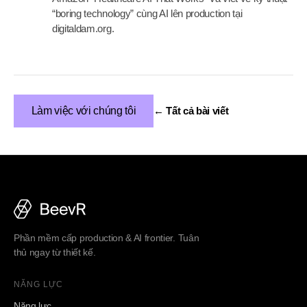
“boring technology” cùng AI lên production tại
digitaldam.org.
Làm việc với chúng tôi
← Tất cả bài viết
Phần mềm cấp production & AI frontier. Tuân
thủ ngay từ thiết kế.
NĂNG LỰC
Năng lực