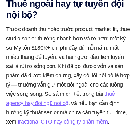
Thuê ngoài hay tự tuyển đội
nội bộ?
Trước doanh thu hoặc trước product-market-fit, thuê
studio senior thường nhanh hơn và rẻ hơn: một kỹ
sư Mỹ tốn $180K+ chi phí đầy đủ mỗi năm, mất
nhiều tháng để tuyển, và hai người đầu tiên tuyển
sai là rủi ro sống còn. Khi đã gọi được vốn và sản
phẩm đã được kiểm chứng, xây đội lõi nội bộ là hợp
lý — thường vẫn giữ một đội ngoài cho các luồng
việc song song. So sánh chi tiết trong bài
thuê
agency hay đội ngũ nội bộ
, và nếu bạn cần định
hướng kỹ thuật senior mà chưa cần tuyển full-time,
xem
fractional CTO hay công ty phần mềm
.