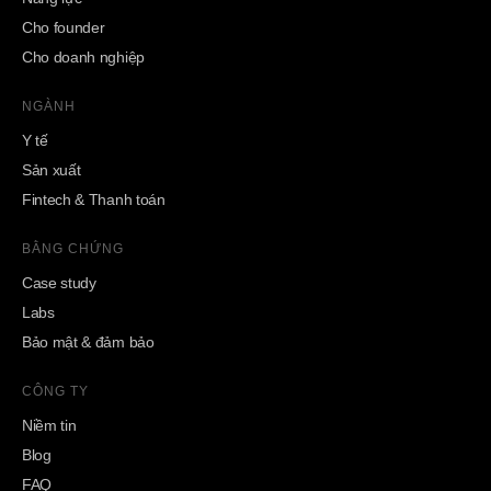
Cho founder
Cho doanh nghiệp
NGÀNH
Y tế
Sản xuất
Fintech & Thanh toán
BẰNG CHỨNG
Case study
Labs
Bảo mật & đảm bảo
CÔNG TY
Niềm tin
Blog
FAQ