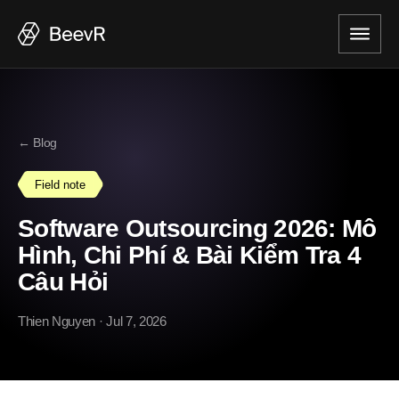
← Blog
Field note
Software Outsourcing 2026: Mô
Hình, Chi Phí & Bài Kiểm Tra 4
Câu Hỏi
Thien Nguyen
· Jul 7, 2026